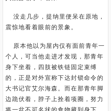
没走几步，提纳里便呆在原地，
震惊地看着眼前的景象。
原本他以为屋内仅有面前青年一
个人，可当他走进才发现，那青年
身下坐着，四肢被铁链固定束缚
的，正是对外宣称下达封锁命令的
大书记官艾尔海森。而在那青年脚
边跪伏着，脖子上拴着项圈，努力
将一盆不可名状的食物藏到身下