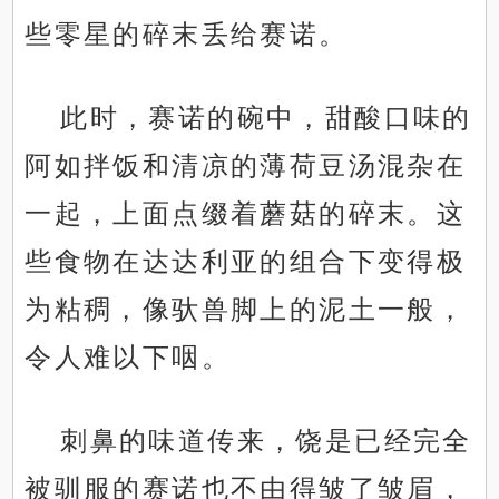
些零星的碎末丢给赛诺。
此时，赛诺的碗中，甜酸口味的
阿如拌饭和清凉的薄荷豆汤混杂在
一起，上面点缀着蘑菇的碎末。这
些食物在达达利亚的组合下变得极
为粘稠，像驮兽脚上的泥土一般，
令人难以下咽。
刺鼻的味道传来，饶是已经完全
被驯服的赛诺也不由得皱了皱眉，