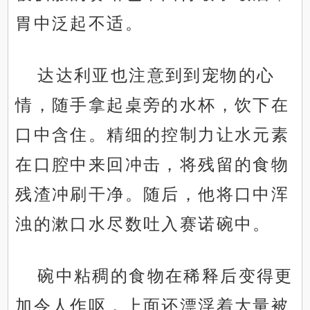
胃中泛起不适。
达达利亚也注意到到宠物的心
情，随手拿起桌旁的水杯，饮下在
口中含住。精细的控制力让水元素
在口腔中来回冲击，将残留的食物
残渣冲刷干净。随后，他将口中浑
浊的漱口水尽数吐入赛诺碗中。
碗中粘稠的食物在稀释后变得更
加令人作呕，上面还漂浮着大量被