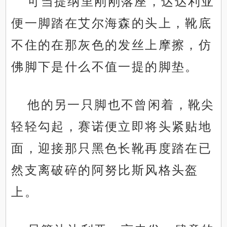
可当提纳里刚刚落座，达达利亚
便一脚踏在艾尔海森的头上，靴底
不住的在那灰色的发丝上摩擦，仿
佛脚下是什么不值一提的脚垫。
他的另一只脚也不曾闲着，靴尖
轻轻勾起，赛诺便立即将头紧贴地
面，迎接那只黑色长靴再度踏在已
然支离破碎的阿努比斯风格头盔
上。