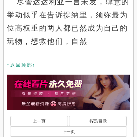
尽管达达利亚一言未发，肆意的
举动似乎在告诉提纳里，须弥最为
位高权重的两人都已然成为自己的
玩物，想救他们，自然
↑返回顶部↑
x
上一页
书页/目录
下一页