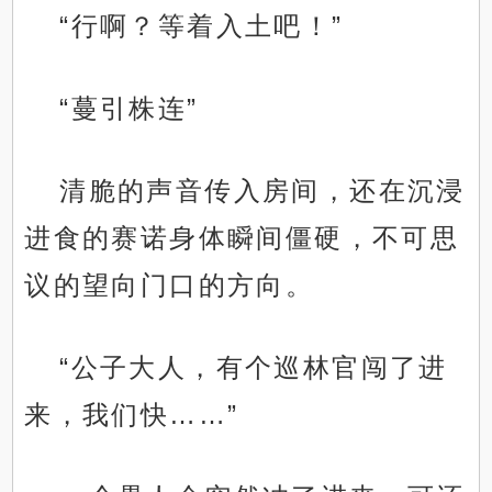
“行啊？等着入土吧！”
“蔓引株连”
清脆的声音传入房间，还在沉浸
进食的赛诺身体瞬间僵硬，不可思
议的望向门口的方向。
“公子大人，有个巡林官闯了进
来，我们快……”