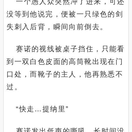
一个愚人众突然冲了进来，可还
没等到他说完，便被一只绿色的剑
失刺入后背，瞬间向前倒去。
赛诺的视线被桌子挡住，只能看
到一双白色皮面的高筒靴出现在门
口处，而靴子的主人，他再熟悉不
过。
“快走…提纳里”
赛诺发出低声的嘶吼，长时间没