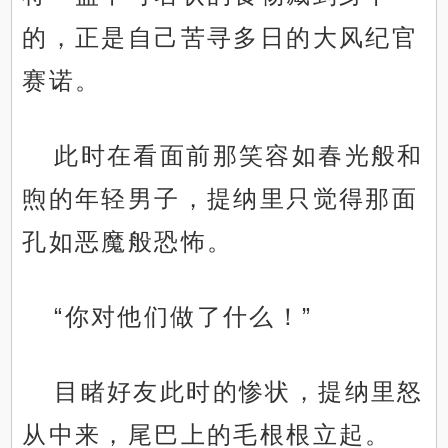
的，正是自己苦寻多日的大风纪官
赛诺。
此时在看面前那笑容如春光般和
煦的年轻男子，提纳里只觉得那面
孔如恶魔般恐怖。
“你对他们做了什么！”
目睹好友此时的惨状，提纳里怒
从中来，尾巴上的毛根根立起。