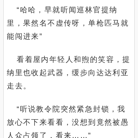
“哈哈，早就听闻巡林官提纳
里，果然名不虚传呀，单枪匹马就
能闯进来”
看着屋内年轻人和煦的笑容，提
纳里也收起武器，缓步向达达利亚
走去。
“听说教令院突然紧急封锁，我
放心不下来看看，没想到竟然被愚
人众占领了，看来……”