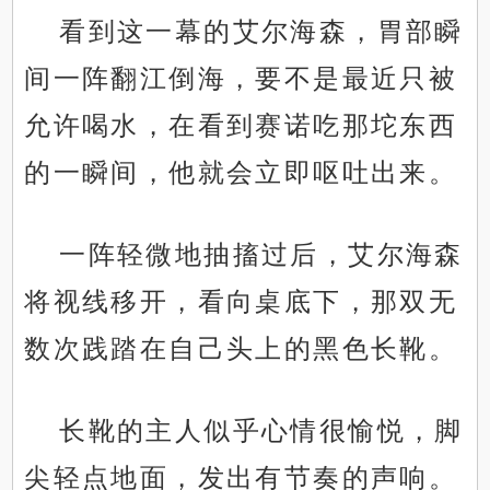
看到这一幕的艾尔海森，胃部瞬
间一阵翻江倒海，要不是最近只被
允许喝水，在看到赛诺吃那坨东西
的一瞬间，他就会立即呕吐出来。
一阵轻微地抽搐过后，艾尔海森
将视线移开，看向桌底下，那双无
数次践踏在自己头上的黑色长靴。
长靴的主人似乎心情很愉悦，脚
尖轻点地面，发出有节奏的声响。