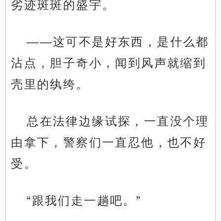
劣迹斑斑的盛宇。
——这可不是好东西，是什么都
沾点，胆子奇小，闻到风声就缩到
壳里的纨绔。
总在法律边缘试探，一直没个理
由拿下，警察们一直忍他，也不好
受。
“跟我们走一趟吧。”