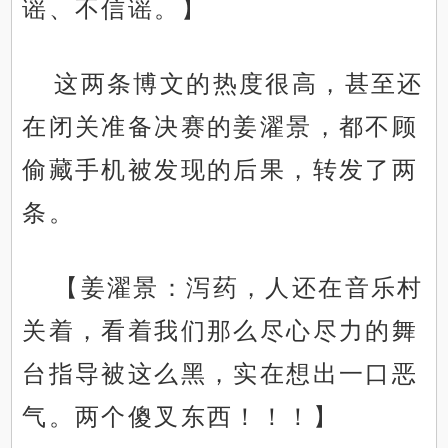
谣、不信谣。】
这两条博文的热度很高，甚至还
在闭关准备决赛的姜濯景，都不顾
偷藏手机被发现的后果，转发了两
条。
【姜濯景：泻药，人还在音乐村
关着，看着我们那么尽心尽力的舞
台指导被这么黑，实在想出一口恶
气。两个傻叉东西！！！】