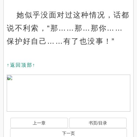
她似乎没面对过这种情况，话都
说不利索，“那……那…那你……
保护好自己……有了也没事！”
↑返回顶部↑
x
上一章
书页/目录
下一页