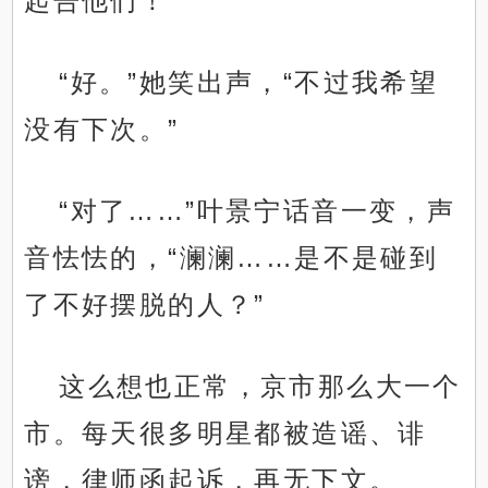
起告他们！”
“好。”她笑出声，“不过我希望
没有下次。”
“对了……”叶景宁话音一变，声
音怯怯的，“澜澜……是不是碰到
了不好摆脱的人？”
这么想也正常，京市那么大一个
市。每天很多明星都被造谣、诽
谤，律师函起诉，再无下文。