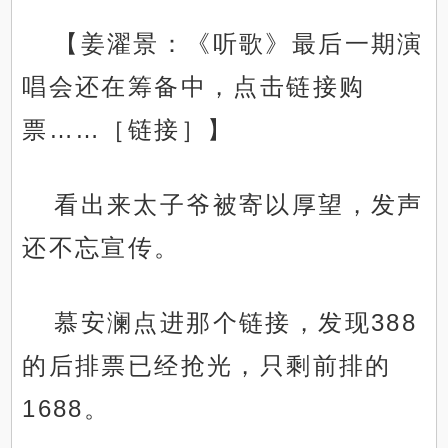
【姜濯景：《听歌》最后一期演
唱会还在筹备中，点击链接购
票……［链接］】
看出来太子爷被寄以厚望，发声
还不忘宣传。
慕安澜点进那个链接，发现388
的后排票已经抢光，只剩前排的
1688。