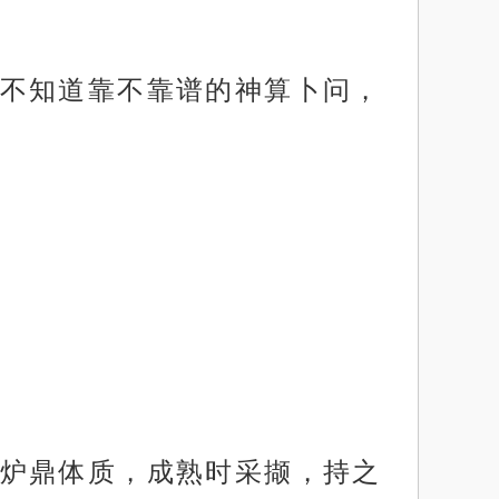
不知道靠不靠谱的神算卜问，
炉鼎体质，成熟时采撷，持之