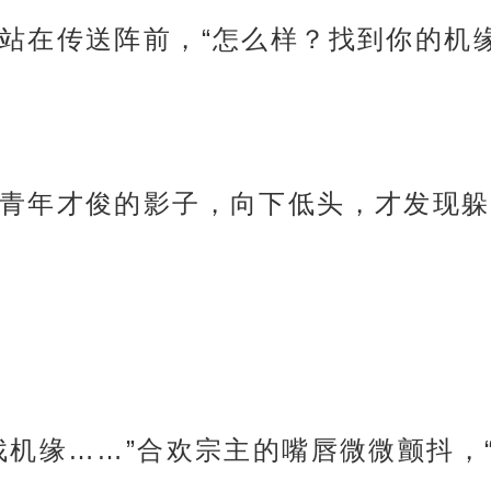
站在传送阵前，“怎么样？找到你的机
青年才俊的影子，向下低头，才发现躲
找机缘……”合欢宗主的嘴唇微微颤抖，