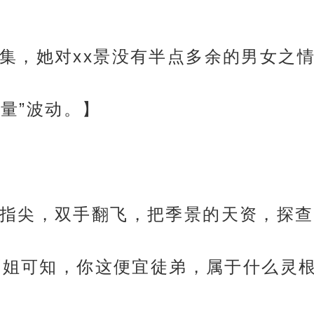
集，她对xx景没有半点多余的男女之
能量”波动。】
指尖，双手翻飞，把季景的天资，探查
师姐可知，你这便宜徒弟，属于什么灵根