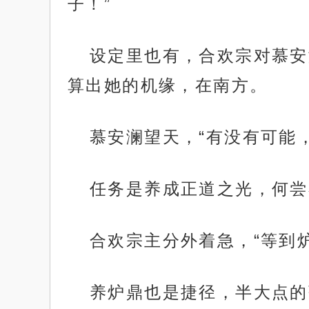
子！”
设定里也有，合欢宗对慕安
算出她的机缘，在南方。
慕安澜望天，“有没有可能
任务是养成正道之光，何尝
合欢宗主分外着急，“等到
养炉鼎也是捷径，半大点的