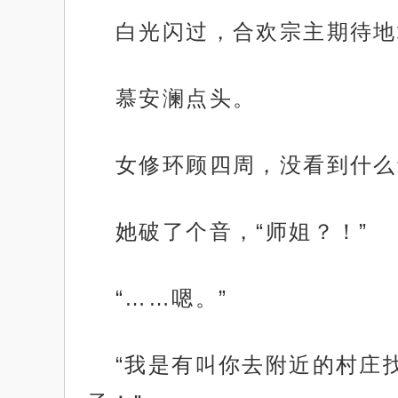
白光闪过，合欢宗主期待地
慕安澜点头。
女修环顾四周，没看到什么
她破了个音，“师姐？！”
“……嗯。”
“我是有叫你去附近的村庄