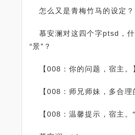
怎么又是青梅竹马的设定？
慕安澜对这四个字ptsd，
“景”？
【008：你的问题，宿主。
【008：师兄师妹，多合
【008：温馨提示，宿主。