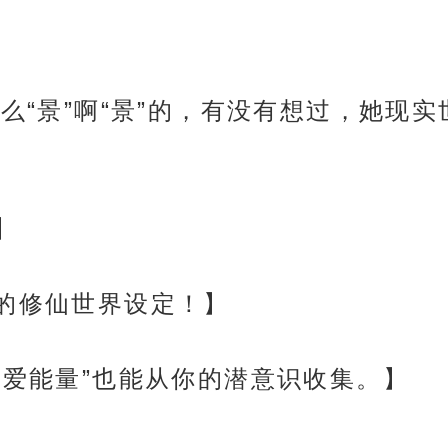
什么“景”啊“景”的，有没有想过，她现
】
理的修仙世界设定！】
“爱能量”也能从你的潜意识收集。】