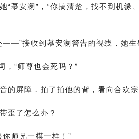
她“慕安澜”，“你搞清楚，找不到机缘
还——”接收到慕安澜警告的视线，她生
词，“师尊也会死吗？”
音的屏障，拍了拍他的背，看向合欢宗
带歪了怎么办？
跟你师兄一模一样！”