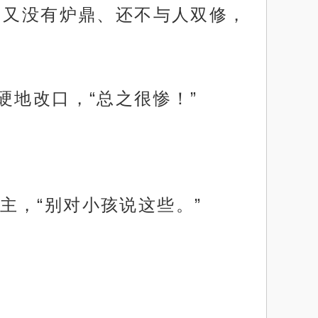
、又没有炉鼎、还不与人双修，
硬地改口，“总之很惨！”
主，“别对小孩说这些。”