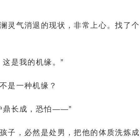
澜灵气消退的现状，非常上心。找了个
，这是我的机缘。”
不是一种机缘？
炉鼎长成，恐怕——”
孩子，必然是处男，把他的体质洗炼成