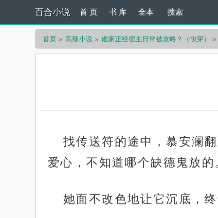
百合小说
首 页
书 库
全本
搜索
首页
高辣小说
谁家正经宿主日常被攻略？（快穿）
找传送符的途中，慕安澜翻
爱心，不知道哪个缺德鬼放的
她面不改色地让它沉底，终