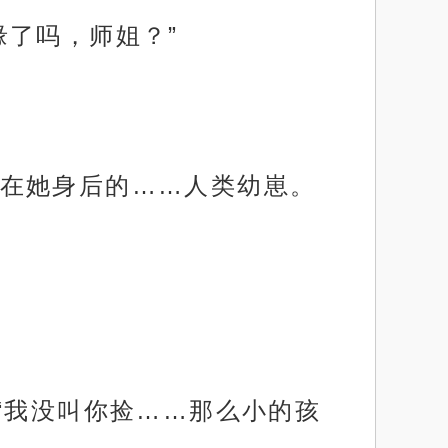
缘了吗，师姐？”
在她身后的……人类幼崽。
“我没叫你捡……那么小的孩