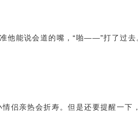
准他能说会道的嘴，“啪——”打了过去
小情侣亲热会折寿。但是还要提醒一下