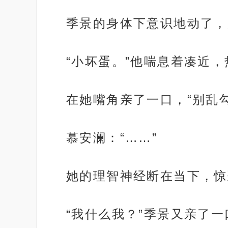
季景的身体下意识地动了，
“小坏蛋。”他喘息着凑近
在她嘴角亲了一口，“别乱
慕安澜：“……”
她的理智神经断在当下，惊
“我什么我？”季景又亲了一