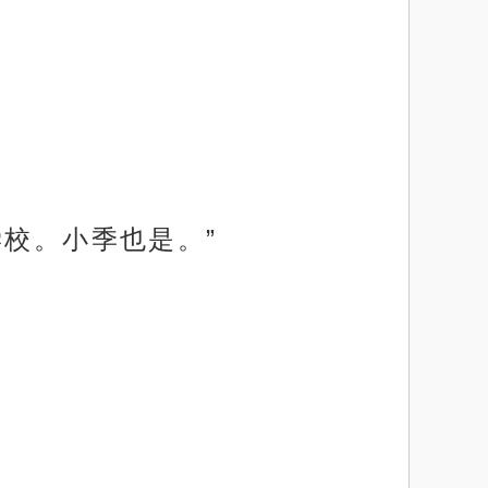
学校。小季也是。”