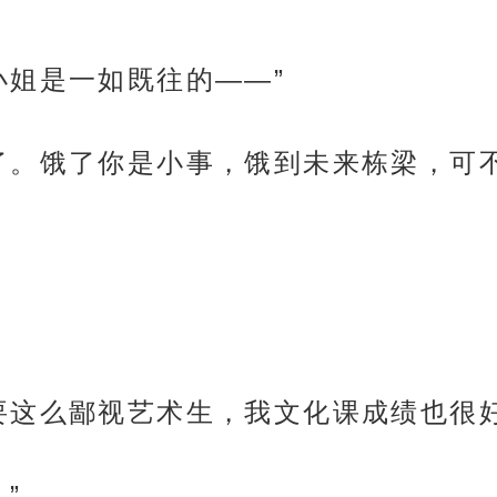
小姐是一如既往的——”
了。饿了你是小事，饿到未来栋梁，可不
要这么鄙视艺术生，我文化课成绩也很好
”