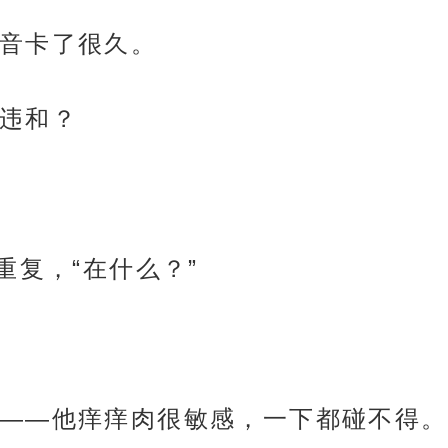
音卡了很久。
违和？
重复，“在什么？”
——他痒痒肉很敏感，一下都碰不得。