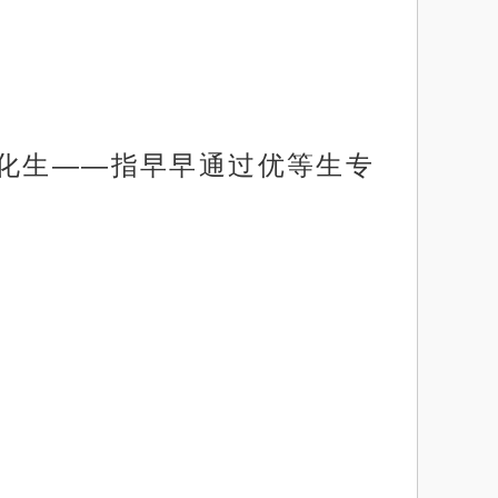
文化生——指早早通过优等生专