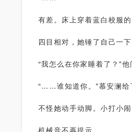
有差。床上穿着蓝白校服的
四目相对，她锤了自己一下
“我怎么在你家睡着了？”他
“……谁知道你。”慕安澜给
不怪她动手动脚。小打小闹
机械音不再提示。