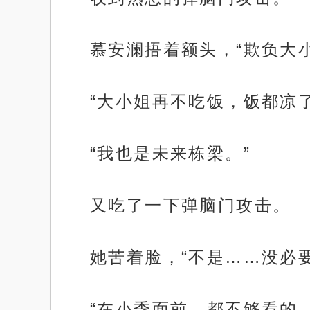
慕安澜捂着额头，“欺负大
“大小姐再不吃饭，饭都凉
“我也是未来栋梁。”
又吃了一下弹脑门攻击。
她苦着脸，“不是……没必
“在小季面前，都不够看的。