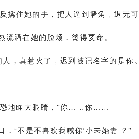
反擒住她的手，把人逼到墙角，退无可
，热流洒在她的脸颊，烫得要命。
勾人，真惹火了，迟到被记名字的是你。
恐地睁大眼睛，“你……你……”
口，“不是不喜欢我喊你‘小未婚妻’？”