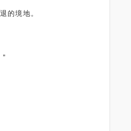
退的境地。
”