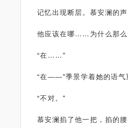
记忆出现断层。慕安澜的声
他应该在哪……为什么那么
“在……”
“在——”季景学着她的语气
“不对。”
慕安澜掐了他一把，掐的腰