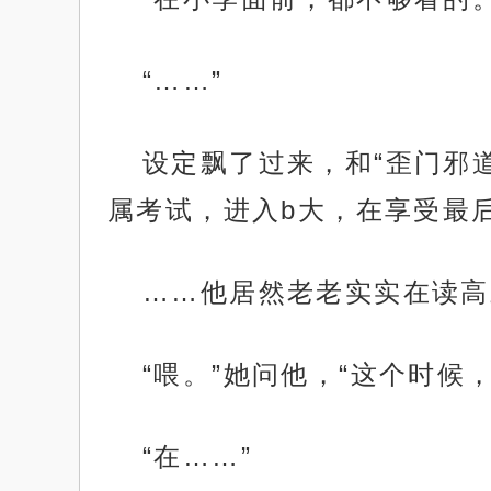
“……”
设定飘了过来，和“歪门邪
属考试，进入b大，在享受最
……他居然老老实实在读高
“喂。”她问他，“这个时候
“在……”