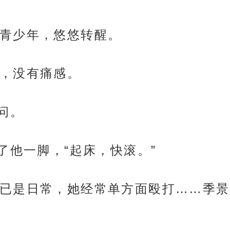
青少年，悠悠转醒。
，没有痛感。
问。
了他一脚，“起床，快滚。”
已是日常，她经常单方面殴打……季景