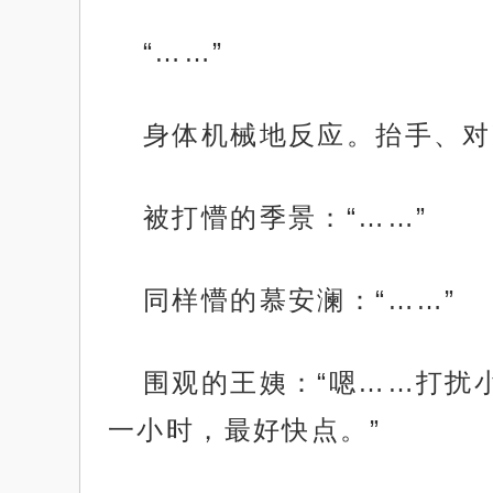
“……”
身体机械地反应。抬手、对
被打懵的季景：“……”
同样懵的慕安澜：“……”
围观的王姨：“嗯……打扰
一小时，最好快点。”