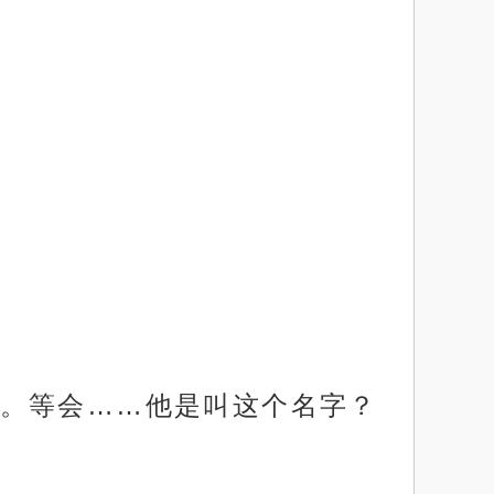
。等会……他是叫这个名字？