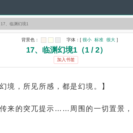
17、临渊幻境1
背景色：
字体：
[
很小
标准
很大
]
17、临渊幻境1（1 / 2）
加入书签
幻境，所见所感，都是幻境。】
传来的突兀提示……周围的一切置景，