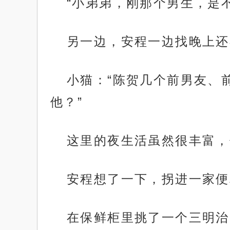
“小弟弟，刚那个男生，是
另一边，安程一边找晚上还
小猫：“陈贺几个前男友、
他？”
这里的夜生活虽然很丰富，
安程想了一下，拐进一家便
在保鲜柜里挑了一个三明治