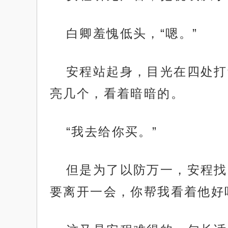
白卿羞愧低头，“嗯。”
安程站起身，目光在四处打
亮几个，看着暗暗的。
“我去给你买。”
但是为了以防万一，安程找
要离开一会，你帮我看着他好