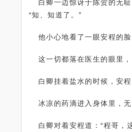
白卿一边惊讶于陈贺的无耻
“知、知道了。”
他小心地看了一眼安程的脸
这一切都落在医生的眼里，
白卿挂着盐水的时候，安程
冰凉的药滴进入身体里，无
白卿对着安程道：“程哥，