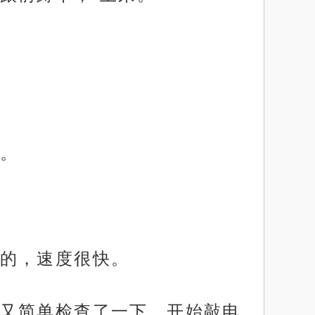
。
的，速度很快。
又简单检查了一下，开始敲电