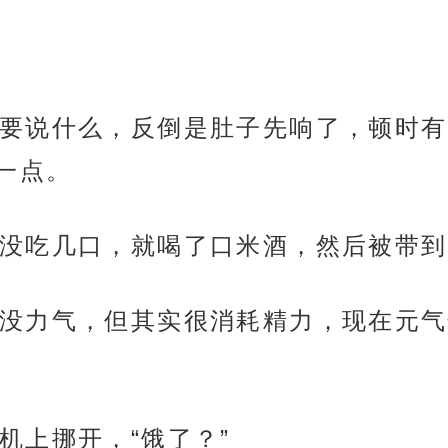
要说什么，反倒是肚子先响了，顿时有
一点。
没吃几口，就喝了口米酒，然后被带到
没力气，但其实很消耗精力，现在元气
机上挪开，“饿了？”