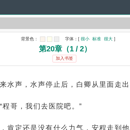
背景色：
字体：
[
很小
标准
很大
]
第20章（1 / 2）
加入书签
来水声，水声停止后，白卿从里面走出
“程哥，我们去医院吧。”
，肯定还是没有什么力气，安程走到他