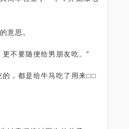
的意思。
，更不要随便给男朋友吃。”
吃的，都是给牛马吃了用来□□