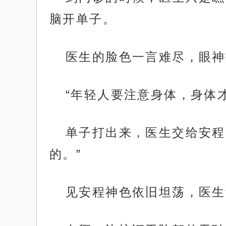
脑开单子。
医生的脸色一言难尽，眼神
“年轻人要注意身体，身体
单子打出来，医生交给安程
的。”
见安程神色依旧坦荡，医生