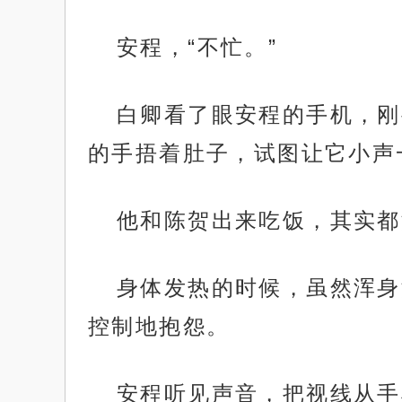
安程，“不忙。”
白卿看了眼安程的手机，刚
的手捂着肚子，试图让它小声
他和陈贺出来吃饭，其实都
身体发热的时候，虽然浑身
控制地抱怨。
安程听见声音，把视线从手