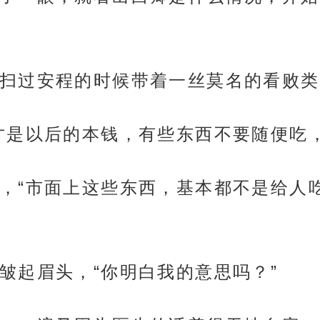
扫过安程的时候带着一丝莫名的看败类
才是以后的本钱，有些东西不要随便吃
，“市面上这些东西，基本都不是给人
皱起眉头，“你明白我的意思吗？”