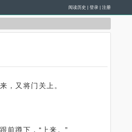
阅读历史
|
登录
|
注册
来，又将门关上。
跟前蹲下，“上来。”