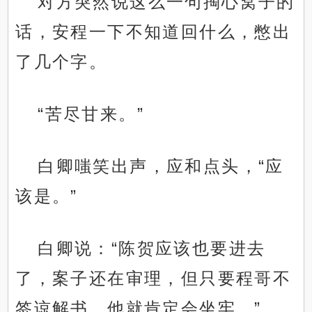
对方突然说这么一句掏心窝子的
话，安程一下不知道回什么，憋出
了几个字。
“苦尽甘来。”
白卿嗤笑出声，应和点头，“应
该是。”
白卿说：“陈贺应该也要进去
了，案子还在审理，但只要程哥不
签谅解书，他就肯定会坐牢。”