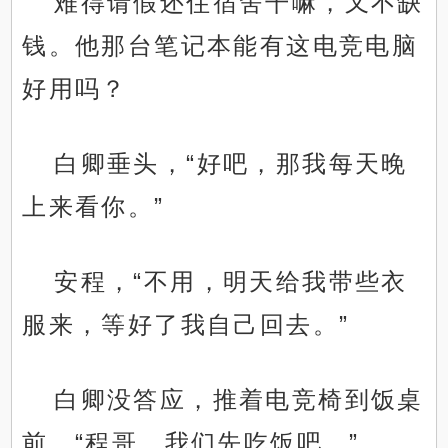
难得请假还住宿舍干嘛，又不缺
钱。他那台笔记本能有这电竞电脑
好用吗？
白卿垂头，“好吧，那我每天晚
上来看你。”
安程，“不用，明天给我带些衣
服来，等好了我自己回去。”
白卿没答应，推着电竞椅到饭桌
前，“程哥，我们先吃饭吧。”