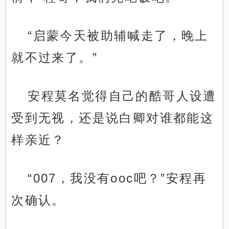
“启蒙今天被助辅喊走了，晚上
就不过来了。”
安程莫名觉得自己的酷哥人设遭
受到无视，还是说白卿对谁都能这
样亲近？
“007，我没有ooc吧？”安程再
次确认。