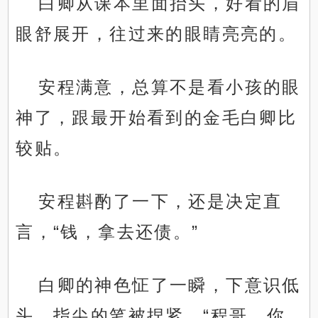
白卿从课本里面抬头，好看的眉
眼舒展开，往过来的眼睛亮亮的。
安程满意，总算不是看小孩的眼
神了，跟最开始看到的金毛白卿比
较贴。
安程斟酌了一下，还是决定直
言，“钱，拿去还债。”
白卿的神色怔了一瞬，下意识低
头，指尖的笔被捏紧，“程哥，你