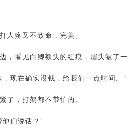
打人疼又不致命，完美。
边，看见白卿额头的红痕，眉头皱了一
歉，现在确实没钱，给我们一点时间。”
紧了，打架都不带怕的。
帮他们说话？”