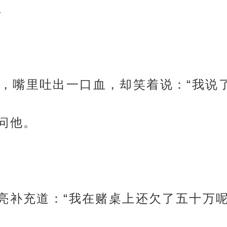
。
，嘴里吐出一口血，却笑着说：“我说了
问他。
一亮补充道：“我在赌桌上还欠了五十万