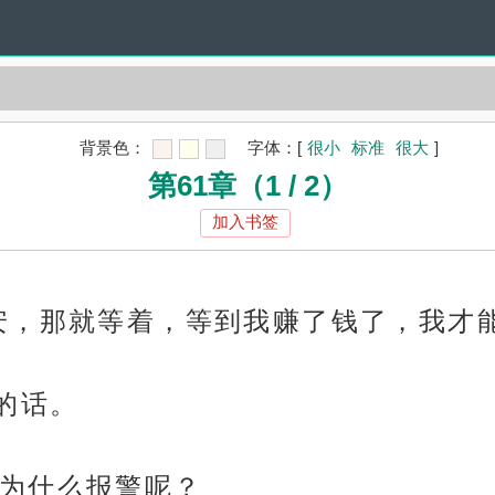
背景色：
字体：
[
很小
标准
很大
]
第61章（1 / 2）
加入书签
安，那就等着，等到我赚了钱了，我才能
的话。
为什么报警呢？