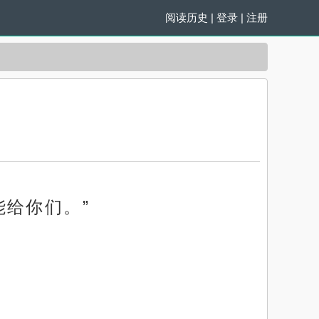
阅读历史
|
登录
|
注册
给你们。”