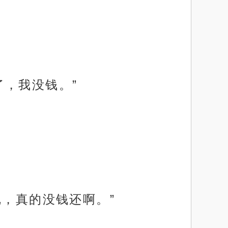
，我没钱。”
呢，真的没钱还啊。”