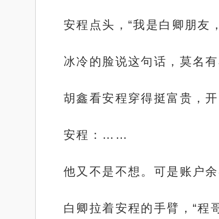
安程点头，“我是白卿朋友
冰冷的脸说这句话，莫名有
胡鑫看安程穿得挺富贵，开
安程：……
他又不是不想。可是账户余
白卿拉着安程的手臂，“程