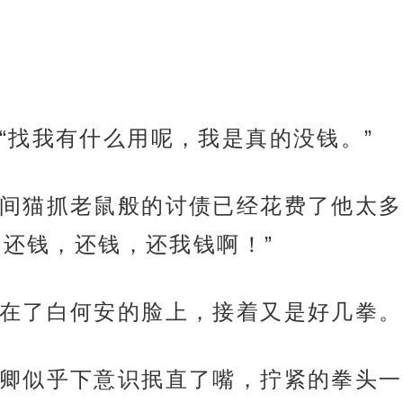
“找我有什么用呢，我是真的没钱。”
间猫抓老鼠般的讨债已经花费了他太多
你还钱，还钱，还我钱啊！”
在了白何安的脸上，接着又是好几拳。
卿似乎下意识抿直了嘴，拧紧的拳头一