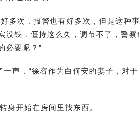
况有好多次，报警也有好多次，但是这种
实没钱，僵持这么久，调节不了，警察
的必要呢？”
地叹了一声，“徐容作为白何安的妻子，对
转身开始在房间里找东西。