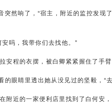
话音突然响了，“宿主，附近的监控发现
何安吗，我带你们去找他。”
拉安程的衣摆，被白卿紧紧握住了手臂
好看的眼睛里透出她从没见过的坚毅，“
在附近的一家便利店里找到了白何安，