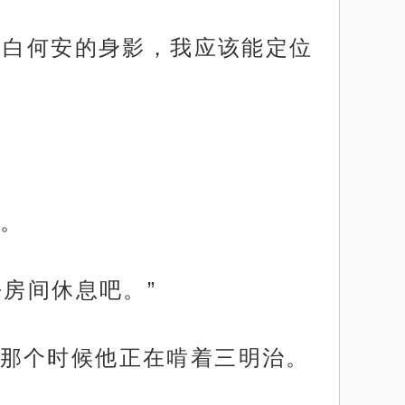
了白何安的身影，我应该能定位
。
去房间休息吧。”
那个时候他正在啃着三明治。