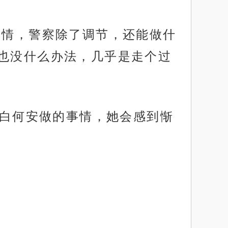
事情，警察除了调节，还能做什
也没什么办法，几乎是走个过
于白何安做的事情，她会感到惭