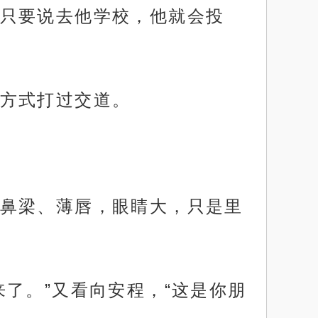
只要说去他学校，他就会投
方式打过交道。
鼻梁、薄唇，眼睛大，只是里
了。”又看向安程，“这是你朋