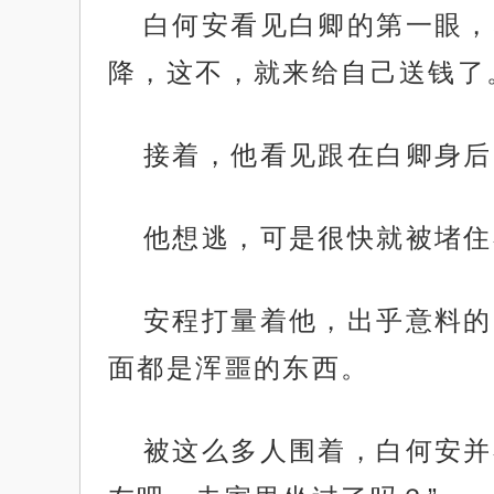
白何安看见白卿的第一眼，
降，这不，就来给自己送钱了
接着，他看见跟在白卿身后
他想逃，可是很快就被堵住
安程打量着他，出乎意料的
面都是浑噩的东西。
被这么多人围着，白何安并