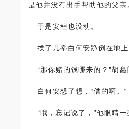
是他并没有出手帮助他的父亲
于是安程也没动。
挨了几拳白何安跪倒在地上
“那你赌的钱哪来的？”胡鑫
白何安想了想，“借的啊。”
“哦，忘记说了，”他眼睛