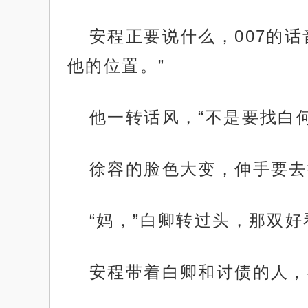
安程正要说什么，007的
他的位置。”
他一转话风，“不是要找白
徐容的脸色大变，伸手要去
“妈，”白卿转过头，那双
安程带着白卿和讨债的人，