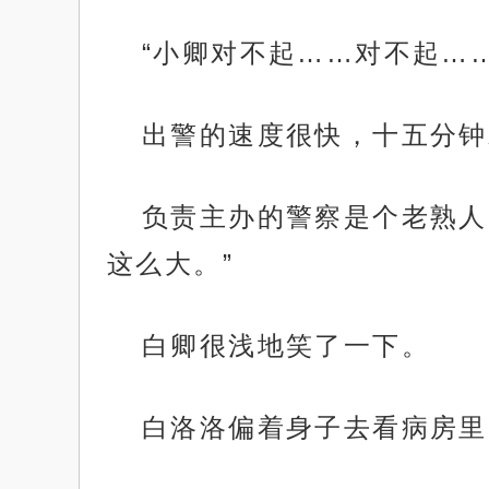
“小卿对不起……对不起……
出警的速度很快，十五分钟
负责主办的警察是个老熟人
这么大。”
白卿很浅地笑了一下。
白洛洛偏着身子去看病房里