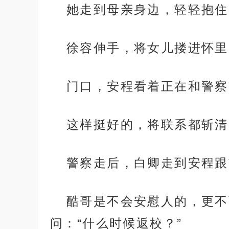
她走到母亲身边，轻轻抱住
徐容伸手，将女儿搂进怀里
门口，安程看着正在和警察
这样挺好的，将联系都斩清
警察走后，白卿走到安程跟
酷哥是不会安慰人的，更不
问：“什么时候返校？”