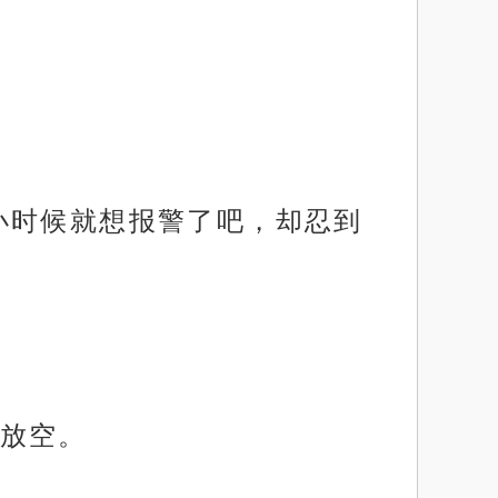
小时候就想报警了吧，却忍到
放空。