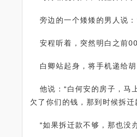
旁边的一个矮矮的男人说：
安程听着，突然明白之前0
白卿站起身，将手机递给胡
他说：“白何安的房子，马
欠了你们的钱，那到时候拆迁
“如果拆迁款不够，那也没