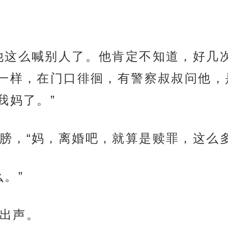
他这么喊别人了。他肯定不知道，好几
一样，在门口徘徊，有警察叔叔问他，
我妈了。”
膀，“妈，离婚吧，就算是赎罪，这么多
。”
出声。