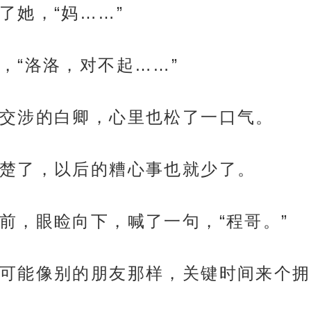
了她，“妈……”
，“洛洛，对不起……”
交涉的白卿，心里也松了一口气。
楚了，以后的糟心事也就少了。
前，眼睑向下，喊了一句，“程哥。”
可能像别的朋友那样，关键时间来个拥