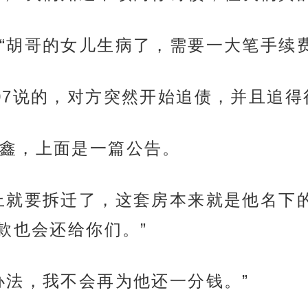
“胡哥的女儿生病了，需要一大笔手续
07说的，对方突然开始追债，并且追得
鑫，上面是一篇公告。
上就要拆迁了，这套房本来就是他名下
款也会还给你们。”
办法，我不会再为他还一分钱。”