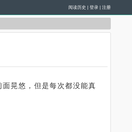
阅读历史
|
登录
|
注册
前面晃悠，但是每次都没能真