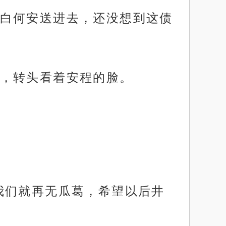
白何安送进去，还没想到这债
，转头看着安程的脸。
我们就再无瓜葛，希望以后井