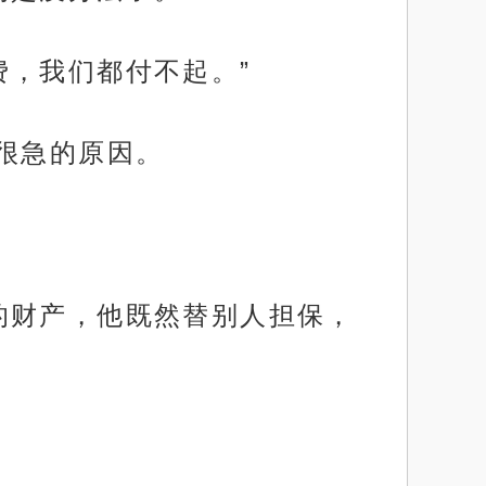
费，我们都付不起。”
很急的原因。
的财产，他既然替别人担保，