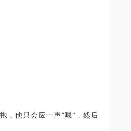
抱，他只会应一声“嗯”，然后