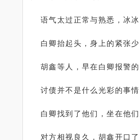
语气太过正常与熟悉，冰冰
白卿抬起头，身上的紧张少
胡鑫等人，早在白卿报警的
讨债并不是什么光彩的事情
白卿找到了他们，坐在他们
对方相视良久，胡鑫开口了