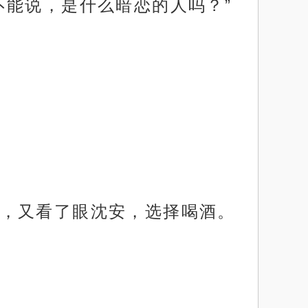
不能说，是什么暗恋的人吗？”
，又看了眼沈安，选择喝酒。