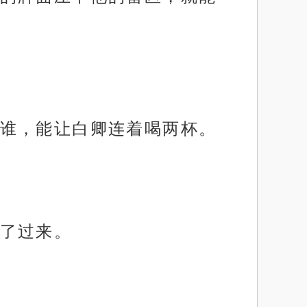
谁，能让白卿连着喝两杯。
了过来。