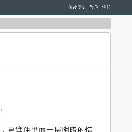
阅读历史
|
登录
|
注册
。
，更遮住里面一层幽暗的情