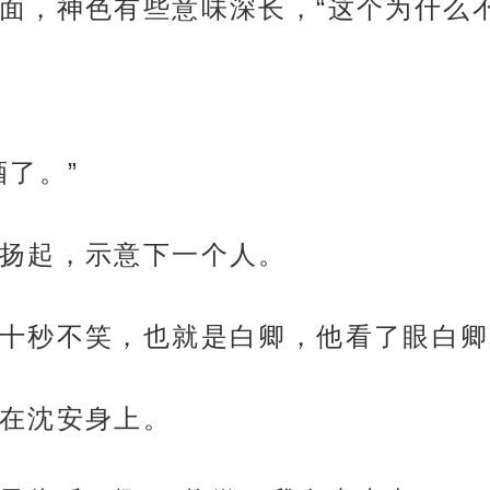
面，神色有些意味深长，“这个为什么
了。”
扬起，示意下一个人。
十秒不笑，也就是白卿，他看了眼白卿
在沈安身上。