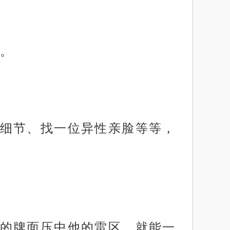
。
细节、找一位异性亲脸等等，
的牌面压中他的雷区，就能一