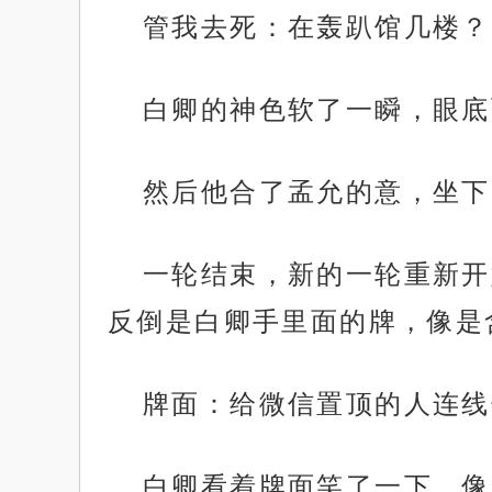
管我去死：在轰趴馆几楼？
白卿的神色软了一瞬，眼底
然后他合了孟允的意，坐下
一轮结束，新的一轮重新开
反倒是白卿手里面的牌，像是
牌面：给微信置顶的人连线
白卿看着牌面笑了一下，像