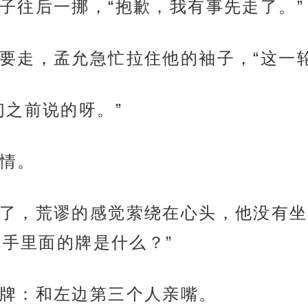
子往后一挪，“抱歉，我有事先走了。”
要走，孟允急忙拉住他的袖子，“这一
们之前说的呀。”
情。
了，荒谬的感觉萦绕在心头，他没有坐
你手里面的牌是什么？”
牌：和左边第三个人亲嘴。