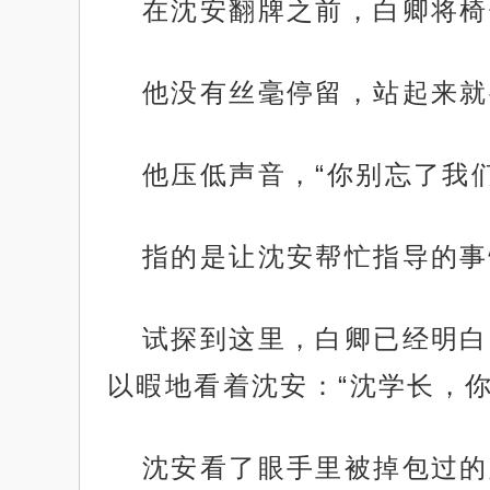
在沈安翻牌之前，白卿将椅
他没有丝毫停留，站起来就
他压低声音，“你别忘了我
指的是让沈安帮忙指导的事
试探到这里，白卿已经明白
以暇地看着沈安：“沈学长，
沈安看了眼手里被掉包过的