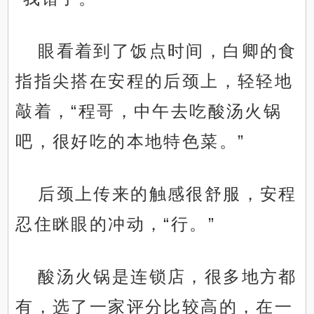
眼看着到了饭点时间，白卿的食
指指尖搭在安程的后颈上，轻轻地
敲着，“程哥，中午去吃酸汤火锅
吧，很好吃的本地特色菜。”
后颈上传来的触感很舒服，安程
忍住眯眼的冲动，“行。”
酸汤火锅是连锁店，很多地方都
有，选了一家评分比较高的，在一