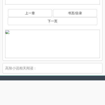
上一章
书页/目录
下一页
x
高辣小说相关阅读：