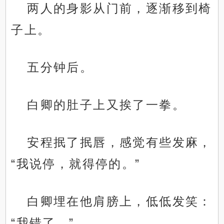
两人的身影从门前，逐渐移到椅
子上。
五分钟后。
白卿的肚子上又挨了一拳。
安程抿了抿唇，感觉有些发麻，
“我说停，就得停的。”
白卿埋在他肩膀上，低低发笑：
“我错了。”