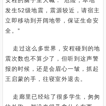
安程的脑子里大喊：“危险，本地
发生52级地震，震源较近，请宿主
立即移动到开阔地带，保证生命安
全。”
走过这么多世界，安程碰到的地
震次数也不算少了，但听到这声警
报的时候，还是会眉心一皱，抓起
王启蒙的手，往寝室外退去。
走廊里已经站了很多学生，匆匆