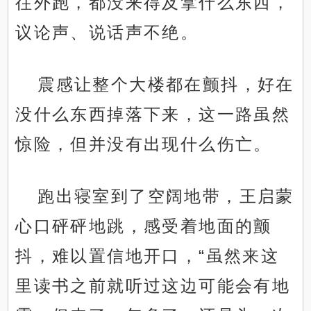
往外跑，都没来得及拿什么东西，
议论声、说话声不绝。
震感让整个大楼都在颤抖，好在
没什么东西掉落下来，这一路虽然
惊险，但并没有出现什么伤亡。
跑出寝室到了空阔地带，王启蒙
心口砰砰地跳，感受着地面的颤
抖，难以置信地开口，“虽然来这
里读书之前就听过这边可能会有地