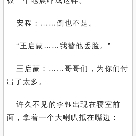
被一个地震吓成这样。”
安程：……倒也不是。
“王启蒙……我替他丢脸。”
王启蒙：……哥哥们，为你们付
出了太多。
许久不见的李钰出现在寝室前
面，拿着一个大喇叭抵在嘴边：