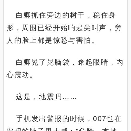
白卿抓住旁边的树干，稳住身
形，周围已经开始响起尖叫声，旁
人的脸上都是惊恐与害怕。
白卿晃了晃脑袋，眯起眼睛，内
心震动。
这是，地震吗……
手机发出警报的时候，007也在