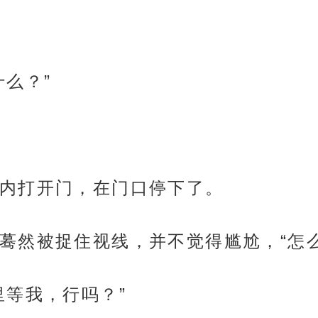
么？”
内打开门，在门口停下了。
蓦然被捉住视线，并不觉得尴尬，“怎么
里等我，行吗？”