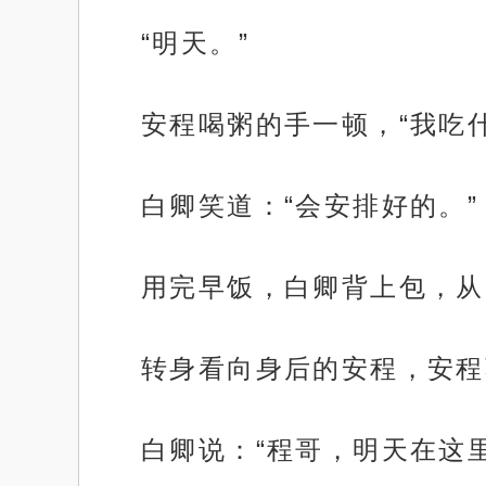
“明天。”
安程喝粥的手一顿，“我吃什
白卿笑道：“会安排好的。”
用完早饭，白卿背上包，从
转身看向身后的安程，安程
白卿说：“程哥，明天在这