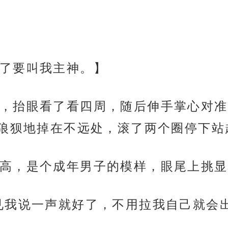
了要叫我主神。】
，抬眼看了看四周，随后伸手掌心对准
狼狈地掉在不远处，滚了两个圈停下站
高，是个成年男子的模样，眼尾上挑显
见我说一声就好了，不用拉我自己就会出