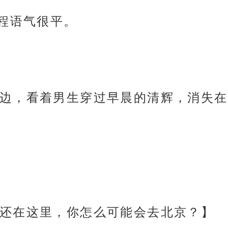
安程语气很平。
边，看着男生穿过早晨的清辉，消失在
还在这里，你怎么可能会去北京？】