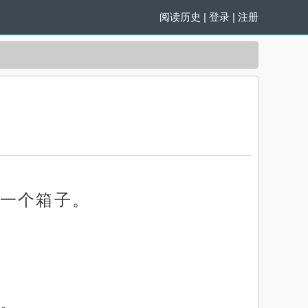
阅读历史
|
登录
|
注册
一个箱子。
。