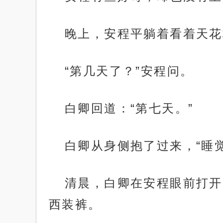
晚上，安程平躺着看着天花
“第几天了？”安程问。
白卿回道：“第七天。”
白卿从身侧抱了过来，“睡
清晨，白卿在安程眼前打开
西装裤。