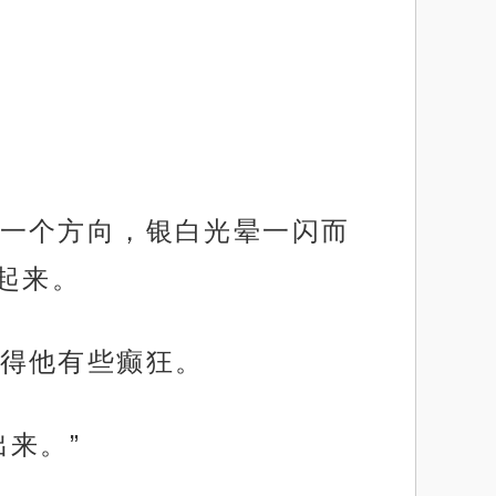
一个方向，银白光晕一闪而
起来。
得他有些癫狂。
来。”