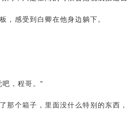
板，感受到白卿在他身边躺下。
觉吧，程哥。”
了那个箱子，里面没什么特别的东西，