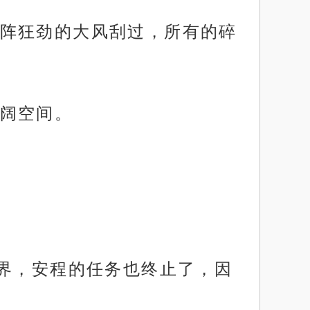
阵狂劲的大风刮过，所有的碎
阔空间。
世界，安程的任务也终止了，因