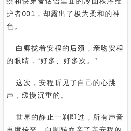
统和快穿者话语里面的冷面秩序维
护者001，却露出了极为柔和的神
色。
白卿拢着安程的后颈，亲吻安程
的眼睛，“好多、好多次。”
这次，安程听见了自己的心跳
声，缓慢沉重的。
世界的静止一刹即过，所有声音
再度传来，白卿转而亲了亲安程的