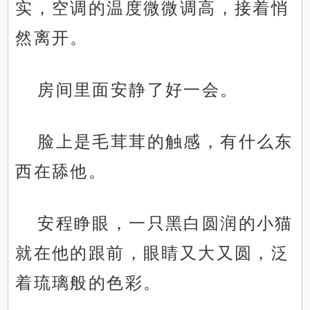
实，空调的温度微微调高，接着悄
然离开。
房间里面安静了好一会。
脸上是毛茸茸的触感，有什么东
西在舔他。
安程睁眼，一只黑白圆润的小猫
就在他的跟前，眼睛又大又圆，泛
着琉璃般的色彩。