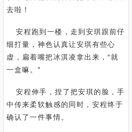
去啦！
安程跑到一楼，走到安琪跟前仔
细打量，神色认真让安琪有些心
虚，扁着嘴把冰淇凌拿出来，“就
一盒嘛。”
安程伸手，捏了把安琪的脸，手
中传来柔软触感的同时，安程终于
确认了一件事情。