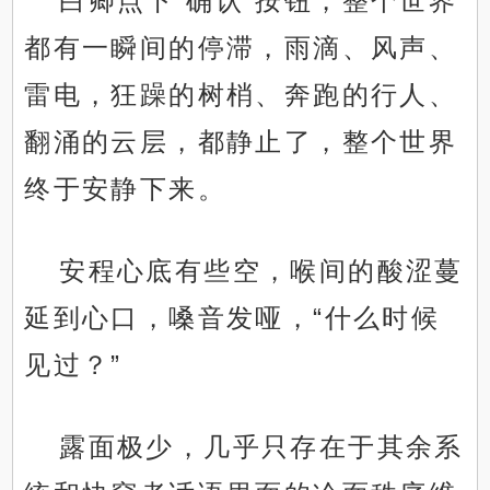
白卿点下“确认”按钮，整个世界
都有一瞬间的停滞，雨滴、风声、
雷电，狂躁的树梢、奔跑的行人、
翻涌的云层，都静止了，整个世界
终于安静下来。
安程心底有些空，喉间的酸涩蔓
延到心口，嗓音发哑，“什么时候
见过？”
露面极少，几乎只存在于其余系