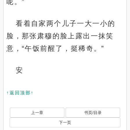
呢。”
看着自家两个儿子一大一小的
脸，那张肃穆的脸上露出一抹笑
意，“午饭前醒了，挺稀奇。”
安
↑返回顶部↑
上一章
书页/目录
下一页