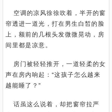
空调的凉风徐徐吹着，半开的窗
帘透进一道光，打在男生白皙的脸
上，额前的几根头发微微晃动，房
间里都是凉意。
房门被轻轻推开，一道轻柔的女
声在房内响起：“这孩子怎么越来
越能睡了？”
话虽这么说着，却把窗帘拉严