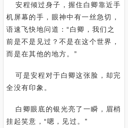
安程倾过身子，握住白卿靠近手
机屏幕的手，眼神中有一丝急切，
语速飞快地问道：“白卿，我们之
前是不是见过？不是在这个世界，
而是在其他的地方。”
可是安程对于白卿这张脸，却完
全没有印象。
白卿眼底的银光亮了一瞬，眉梢
挂起笑意，“嗯，见过。”