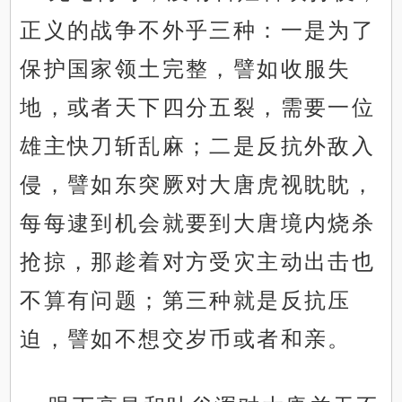
正义的战争不外乎三种：一是为了
保护国家领土完整，譬如收服失
地，或者天下四分五裂，需要一位
雄主快刀斩乱麻；二是反抗外敌入
侵，譬如东突厥对大唐虎视眈眈，
每每逮到机会就要到大唐境内烧杀
抢掠，那趁着对方受灾主动出击也
不算有问题；第三种就是反抗压
迫，譬如不想交岁币或者和亲。