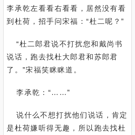
李承乾左看看右看看，居然没有看
到杜荷，招手问宋福：“杜二呢？”
“杜二郎君说不打扰您和戴尚书
说话，跑去找杜大郎君和苏郎君
了。”宋福笑眯眯道。
李承乾：“……”
说什么不想打扰他们说话，肯定
是杜荷嫌听得无趣，所以跑去找杜