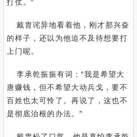
打仗。”
戴胄诧异地看着他，刚才那兴奋
的样子，还以为他迫不及待想要打
上门呢。
李承乾振振有词：“我是希望大
唐赚钱，但不希望大动兵戈，要不
百姓也太可怜了。再说了，这也不
是彻底治根的办法。”
戴胄松了口气，他是真怕李承乾