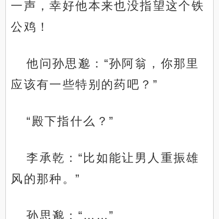
一声，幸好他本来也没指望这个铁
公鸡！
他问孙思邈：“孙阿翁，你那里
应该有一些特别的药吧？”
“殿下指什么？”
李承乾：“比如能让男人重振雄
风的那种。”
孙思邈：“……”