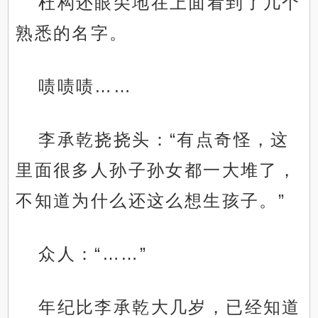
杜构还眼尖地在上面看到了几个
熟悉的名字。
啧啧啧……
李承乾挠挠头：“有点奇怪，这
里面很多人孙子孙女都一大堆了，
不知道为什么还这么想生孩子。”
众人：“……”
年纪比李承乾大几岁，已经知道