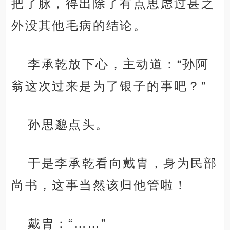
把了脉，得出除了有点思虑过甚之
外没其他毛病的结论。
李承乾放下心，主动道：“孙阿
翁这次过来是为了银子的事吧？”
孙思邈点头。
于是李承乾看向戴胄，身为民部
尚书，这事当然该归他管啦！
戴胄：“……”