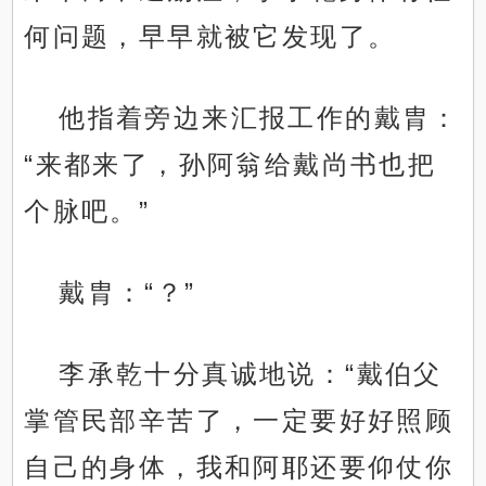
何问题，早早就被它发现了。
他指着旁边来汇报工作的戴胄：
“来都来了，孙阿翁给戴尚书也把
个脉吧。”
戴胄：“？”
李承乾十分真诚地说：“戴伯父
掌管民部辛苦了，一定要好好照顾
自己的身体，我和阿耶还要仰仗你