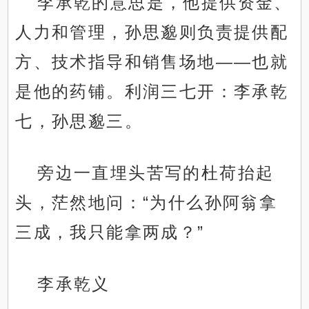
李承乾的意思是，他提供资金、
人力和管理，孙思邈则负责提供配
方、技术指导和销售场地——也就
是他的药铺。利润三七开：李承乾
七，孙思邈三。
旁边一直埋头苦写的杜荷抬起
头，茫然地问：“为什么孙阿翁拿
三成，我只能拿两成？”
李承乾义