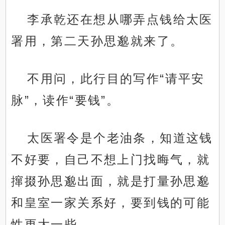
李承乾还在想从哪弄点钱给太医
署用，第二天孙思邈就来了。
不用问，此行目的写作“请平安
脉”，读作“要钱”。
太医署令是个老油条，知道这钱
不好要，自己不想上门找晦气，就
撺掇孙思邈出面，就是打量孙思邈
和皇室一家关系好，要到钱的可能
性更大一些。