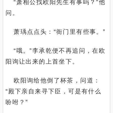
“萧相公找欧阳先生有事吗？”他
问。
萧瑀点点头：“衙门里有些事。”
“哦。”李承乾便不再追问，在欧
阳询让出来的上首坐下。
欧阳询给他倒了杯茶，问道：
“殿下亲自来寻下臣，可是有什么
吩咐？”