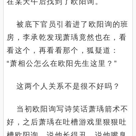
在某天午后找到了欧阳询。
被底下官员引着进了欧阳询的班
房，李承乾发现萧瑀竟然也在，看
看这个，再看看那个，狐疑道：
“萧相公怎么在欧阳先生这里？”
这两个人关系不是很不好吗？
当初欧阳询写诗笑话萧瑀箭术不
好，之后萧瑀在吐槽游戏里狠狠吐
槽欧阳询，说他长得丑、说他嘴臭