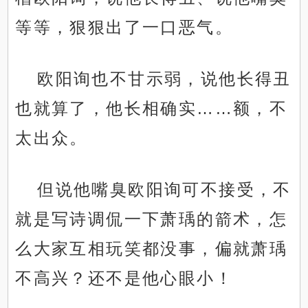
等等，狠狠出了一口恶气。
欧阳询也不甘示弱，说他长得丑
也就算了，他长相确实……额，不
太出众。
但说他嘴臭欧阳询可不接受，不
就是写诗调侃一下萧瑀的箭术，怎
么大家互相玩笑都没事，偏就萧瑀
不高兴？还不是他心眼小！