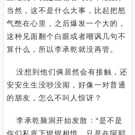
当然，这不是什么大事，比起把怒
气憋在心里，之后爆发一个大的，
这种见面翻个白眼或者嘲讽几句不
算什么，所以李承乾就没再管。
没想到他们俩居然会有接触，还
安安生生没吵没闹，好像一对普通
的朋友，怎么不叫人惊讶？
李承乾脑洞开始发散：“是不是
你们私底下惺惺相惜，只是在阿耶