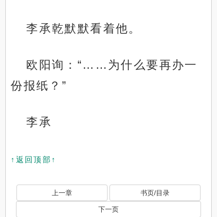
李承乾默默看着他。
欧阳询：“……为什么要再办一
份报纸？”
李承
↑返回顶部↑
上一章
书页/目录
下一页