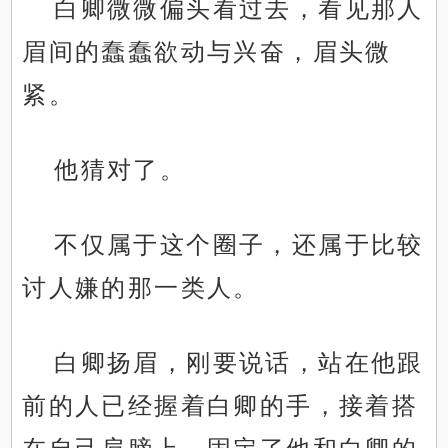
白卿微微偏头看过去，看见那人
眉间的蠢蠢欲动与兴奋，眉头微
紧。
他猜对了。
不仅属于这个圈子，还属于比较
讨人嫌的那一类人。
白卿扬眉，刚要说话，站在他跟
前的人已经握着白卿的手，接着搭